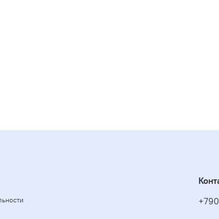
Конт
льности
+790