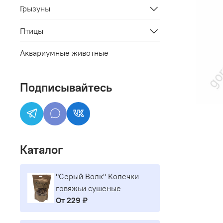
Грызуны
Птицы
Аквариумные животные
Подписывайтесь
Каталог
"Серый Волк" Колечки
говяжьи сушеные
От
229 ₽