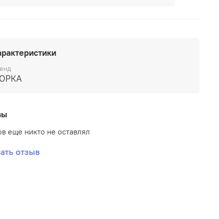
арактеристики
енд
ОРКА
вы
в еще никто не оставлял
ать отзыв