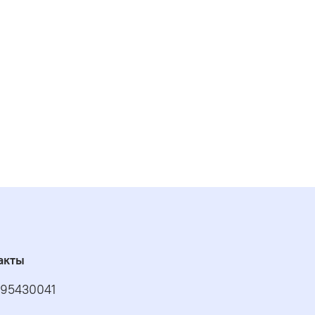
акты
95430041