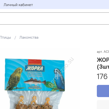
Личный кабинет
Птицы
Лакомства
арт.
АС
ЖОРК
(3ш
176