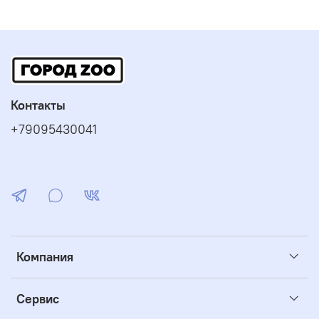
Контакты
+79095430041
Компания
Сервис