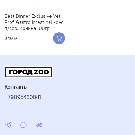
Best Dinner Exclusive Vet
Profi Gastro Intestinal конс.
д/соб. Конина 100гр
240 ₽
Контакты
+79095430041