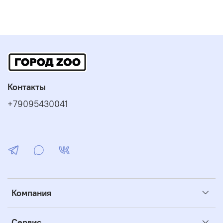
Контакты
+79095430041
Компания
Сервис