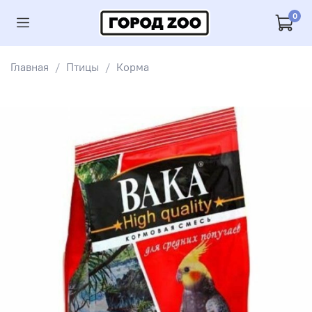
0
Главная
Птицы
Корма