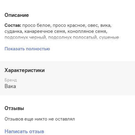
Описание
Состав:
просо белое, просо красное, овес, вика,
суданка, канареечное семя, конопляное семя,
подсолнух черный, подсолнух полосатый, сушеные
фрукты, сушеные овощи, глюконат кальция, пробиотик.
Показать полностью
Характеристики
Бренд
Вака
Отзывы
Отзывов еще никто не оставлял
Написать отзыв