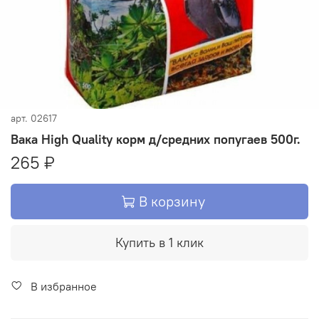
арт.
02617
Вака High Quality корм д/средних попугаев 500г.
265 ₽
В корзину
Купить в 1 клик
В избранное