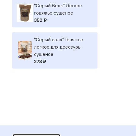
"Серый Волк" Легкое
говяжье сушеное
350 ₽
"Серый волк" Говяжье
легкое для дрессуры
сушеное
278 ₽