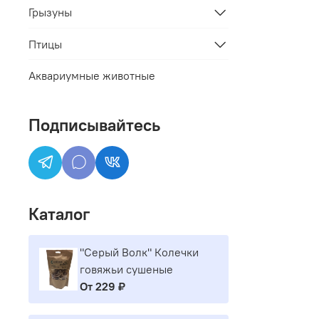
Грызуны
Птицы
Аквариумные животные
Подписывайтесь
Каталог
"Серый Волк" Колечки
говяжьи сушеные
От
229 ₽