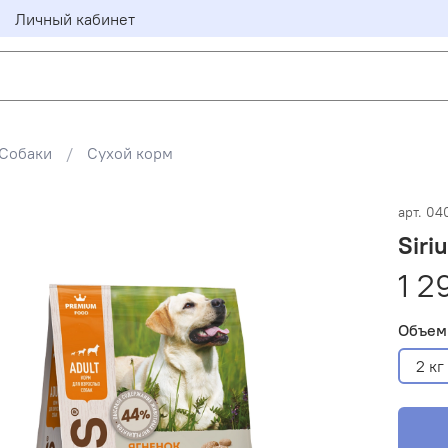
Личный кабинет
Собаки
Сухой корм
арт.
04
Siri
1 2
Объем
2 кг