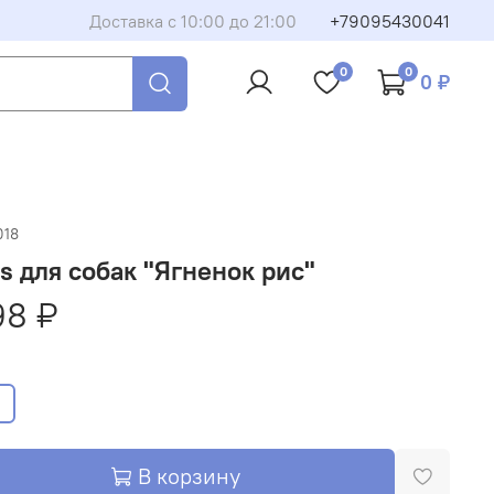
Доставка с 10:00 до 21:00
+79095430041
0
0
0 ₽
018
us для собак "Ягненок рис"
98 ₽
В корзину