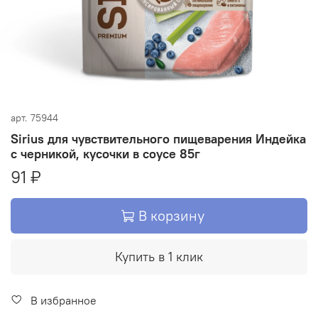
арт.
75944
Sirius для чувствительного пищеварения Индейка
с черникой, кусочки в соусе 85г
91 ₽
В корзину
Купить в 1 клик
В избранное