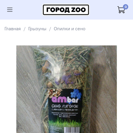
0
Главная
Грызуны
Опилки и сено