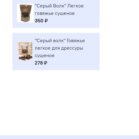
"Серый Волк" Легкое
говяжье сушеное
350 ₽
"Серый волк" Говяжье
легкое для дрессуры
сушеное
278 ₽