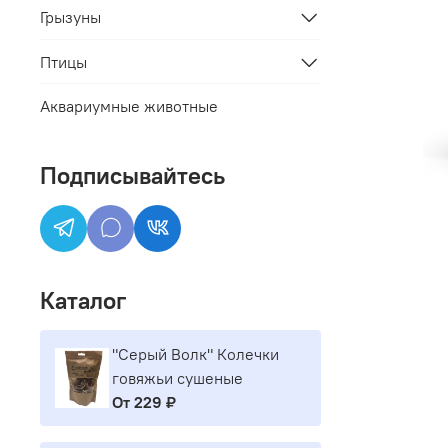
Грызуны
Птицы
Аквариумные животные
Подписывайтесь
Каталог
"Серый Волк" Колечки
говяжьи сушеные
От
229 ₽