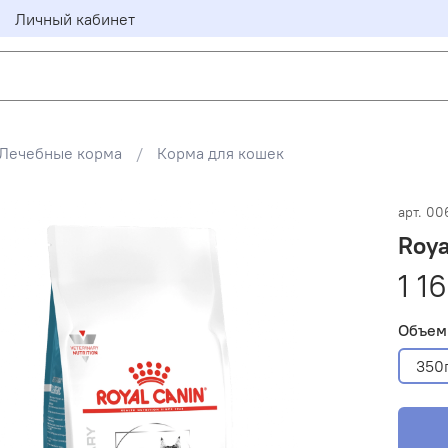
Личный кабинет
Лечебные корма
Корма для кошек
арт.
00
Roya
1 1
Объем
350