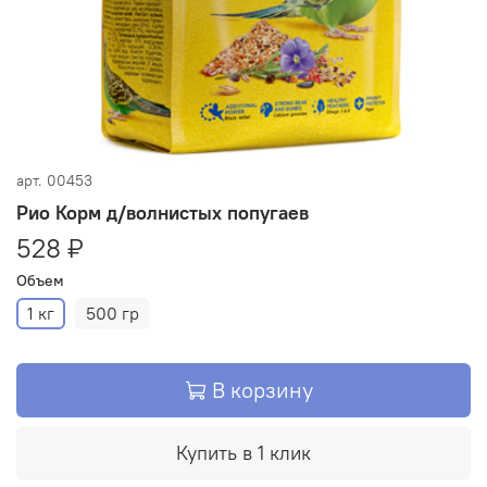
арт.
00453
Рио Корм д/волнистых попугаев
528 ₽
Объем
1 кг
500 гр
В корзину
Купить в 1 клик