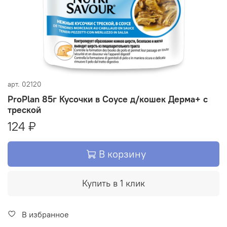
арт.
02120
ProPlan 85г Кусочки в Соусе д/кошек Дерма+ с
треской
124 ₽
В корзину
Купить в 1 клик
В избранное