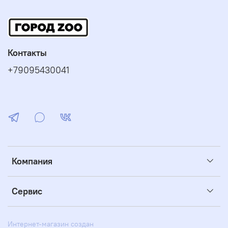
Контакты
+79095430041
Компания
Сервис
Интернет-магазин создан