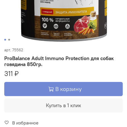
арт.
75562
ProBalance Adult Immuno Protection для собак
говядина 850гр.
311 ₽
В корзину
Купить в 1 клик
В избранное