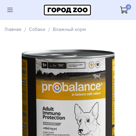
0
Главная
Собаки
Влажный корм