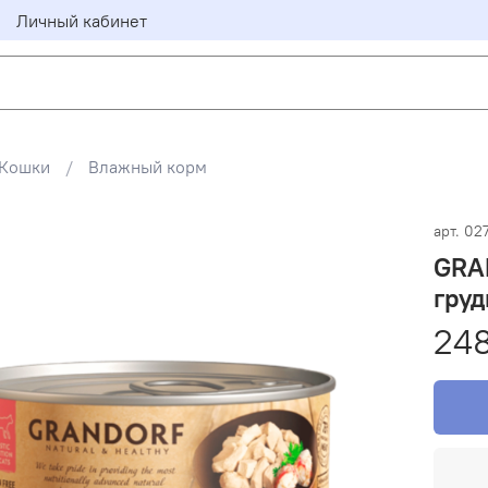
Личный кабинет
Кошки
Влажный корм
арт.
02
GRA
груд
248