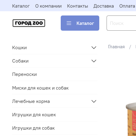
Каталог
О компании
Контакты
Доставка
Оплата
Каталог
Главная
Кошки
Собаки
Переноски
Миски для кошек и собак
Лечебные корма
Игрушки для кошек
Игрушки для собак