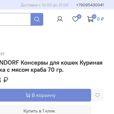
Доставка с 10:00 до 21:00
+79095430041
0
0
0 ₽
737
NDORF Консервы для кошек Куриная
ка с мясом краба 70 гр.
 ₽
В корзину
Купить в 1 клик