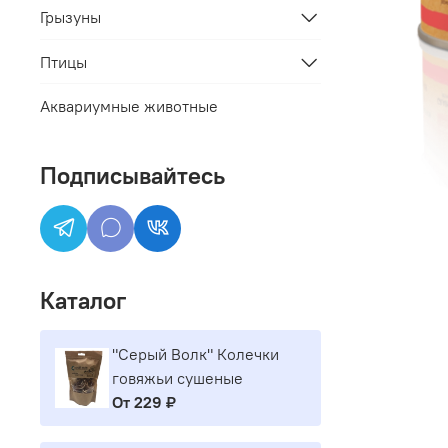
Грызуны
Птицы
Аквариумные животные
Подписывайтесь
Каталог
"Серый Волк" Колечки
говяжьи сушеные
От
229 ₽