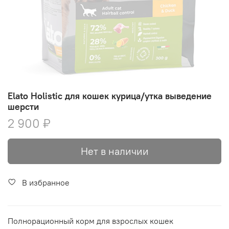
Elato Holistic для кошек курица/утка выведение
шерсти
2 900 ₽
Нет в наличии
В избранное
Полнорационный корм для взрослых кошек