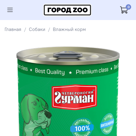
0
Главная
Собаки
Влажный корм