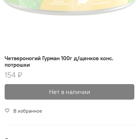
Четвероногий Гурман 100г д/щенков конс.
потрошки
154 ₽
Нет в наличии
В избранное